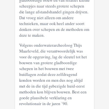
gladboordige bouw en van relatief kleine
scheepjes naar steeds grotere schepen
die lange afstandshandel gingen drijven.
Dat vroeg niet alleen om andere
technieken, maar ook heel ander soort
denken over schepen en de methoden om
deze te maken.
Volgens onderwaterarcheoloog Thijs
Maarleveld, die verantwoordelijk was
voor de opgraving, lag de sleutel tot het
bouwen van grotere gladboordige
schepen in het bouwen met twee
huidlagen zodat deze zelfdragend
konden worden en men dus nog altijd
met de in die tijd gebezigde huid-eerst
methoden kon blijven bouwen. Best een
goede plausibele verklaring en
revolutionair in de jaren ‘90.