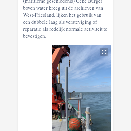
(maritieme geschiedenis) Geke Burger
boven water kreeg uit de archieven van
West-Friesland, lijken het gebruik van
een dubbele laag als versteviging of
reparatie als redelijk normale activiteit te
bevestigen.