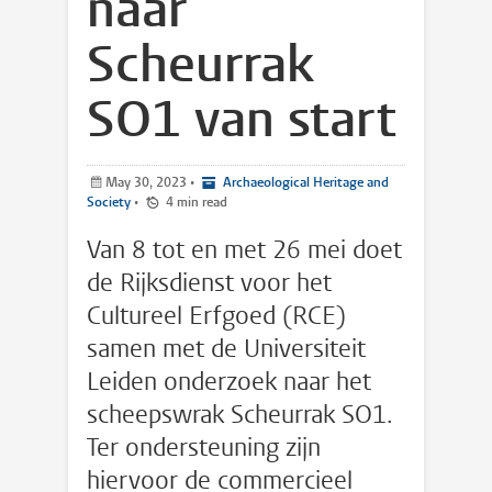
naar
Scheurrak
SO1 van start
May 30, 2023
•
Archaeological Heritage and
Society
•
4 min read
Van 8 tot en met 26 mei doet
de Rijksdienst voor het
Cultureel Erfgoed (RCE)
samen met de Universiteit
Leiden onderzoek naar het
scheepswrak Scheurrak SO1.
Ter ondersteuning zijn
hiervoor de commercieel