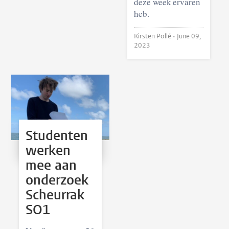
deze week ervaren
heb.
Kirsten Pollé •
June 09,
2023
Studenten
werken
mee aan
onderzoek
Scheurrak
SO1