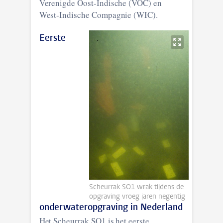
Verenigde Oost-Indische (VOC) en
West-Indische Compagnie (WIC).
Eerste
Scheurrak SO1 wrak tijdens de
opgraving vroeg jaren negentig
onderwateropgraving in Nederland
Het Scheurrak SO1 is het eerste