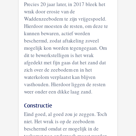
Precies 20 jaar later, in 2017 bleek het
wrak door erosie van de
Waddenzeebodem te zijn vrijgespoeld.
Hierdoor moesten de resten, om deze te
kunnen bewaren, actief worden
beschermd, zodat aftakeling zoveel
mogelijk kon worden tegengegaan. Om
dit te bewerkstelligen is het wrak
afgedekt met fijn gaas dat het zand dat
zich over de zeebodem en in het
waterkolom verplaatst kan blijven
vasthouden. Hierdoor liggen de resten
weer onder een dikke laag zand.
Constructie
Eind goed, al goed zou je zeggen. Toch
niet. Het wrak is op de zeebodem
beschermd omdat er mogelijk in de
toekomst nog onderzoek moest worden