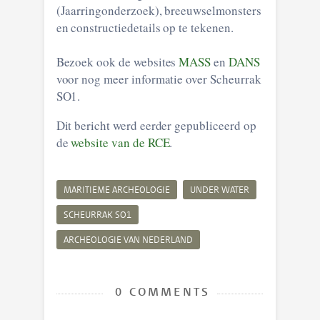
(Jaarringonderzoek), breeuwselmonsters
en constructiedetails op te tekenen.
Bezoek ook de websites
MASS
en
DANS
voor nog meer informatie over Scheurrak
SO1.
Dit bericht werd eerder gepubliceerd op
de
website van de RCE
.
MARITIEME ARCHEOLOGIE
UNDER WATER
SCHEURRAK SO1
ARCHEOLOGIE VAN NEDERLAND
0 COMMENTS