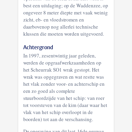
best een uitdaging; op de Waddenzee, op
ongeveer 8 meter diepte met vaak weinig
zicht, eb- en vloedstromen en
daarbovenop nog allerlei technische
klussen die moeten worden uitgevoerd.
Achtergrond
In 1997, zesentwintig jaar geleden,
werden de opgraafwerkzaamheden op
het Scheurrak SO1 wrak gestopt. Het
wrak was opgegraven en wat restte was
het vlak zonder voor- en achterschip en
een zo goed als complete
stuurboordzijde van het schip: van roer
tot voorsteven van de kim (daar waar het
vlak van het schip overloopt in de
boorden) tot aan de verschansing.
De opgraving van dit laat-16de eeuwse