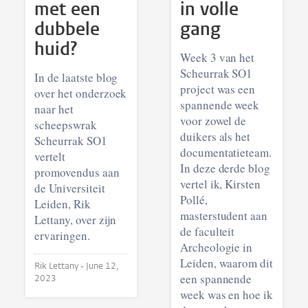
met een
in volle
dubbele
gang
huid?
Week 3 van het
Scheurrak SO1
In de laatste blog
project was een
over het onderzoek
spannende week
naar het
voor zowel de
scheepswrak
duikers als het
Scheurrak SO1
documentatieteam.
vertelt
In deze derde blog
promovendus aan
vertel ik, Kirsten
de Universiteit
Pollé,
Leiden, Rik
masterstudent aan
Lettany, over zijn
de faculteit
ervaringen.
Archeologie in
Leiden, waarom dit
Rik Lettany •
June 12,
een spannende
2023
week was en hoe ik