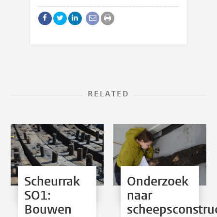
RELATED
Scheurrak
Onderzoek
SO1:
naar
Bouwen
scheepsconstru