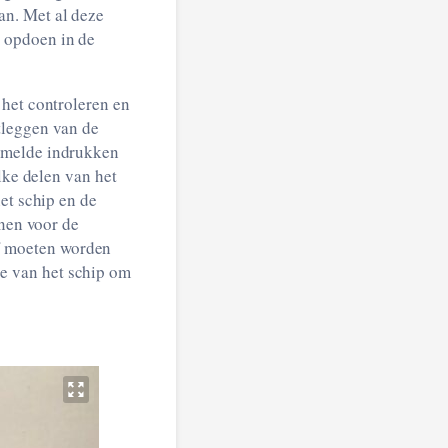
an. Met al deze
 opdoen in de
 het controleren en
tleggen van de
zamelde indrukken
lke delen van het
et schip en de
nnen voor de
f moeten worden
e van het schip om