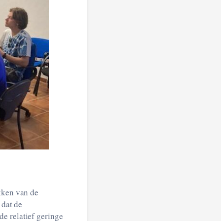
kken van de
 dat de
e relatief geringe