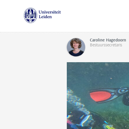
Caroline Hagedoorn
Bestuurssecretaris