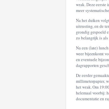
wrak. Deze eerste i
meer systematische
Na het duiken volg
uitrusting, en de te
grondig gespoeld e
zo belangrijk is als
Na een (late) lunch
weer bijeenkomt voo
en eventuele bijzo
dagrapporten gesc
De eerder gemaakte
millimeterpapier, w
het wrak. Om 19:00
helemaal voorbij: 
documentatie en rap