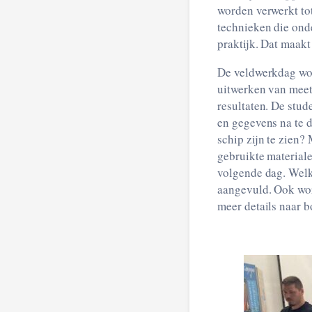
worden verwerkt to
technieken die ond
praktijk. Dat maakt
De veldwerkdag word
uitwerken van meet
resultaten. De stu
en gegevens na te d
schip zijn te zien?
gebruikte materiale
volgende dag. Wel
aangevuld. Ook wor
meer details naar b