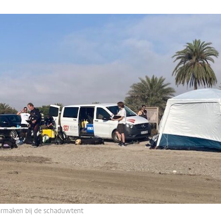
armaken bij de schaduwtent